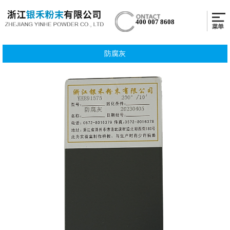
400 007 8608
防腐灰