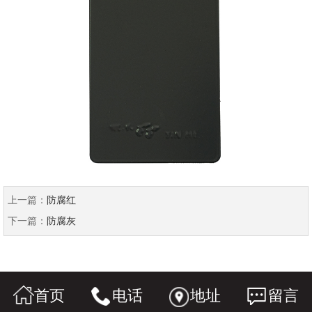
上一篇：
防腐红
下一篇：
防腐灰
首页
电话
地址
留言