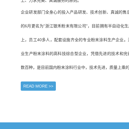
上、力求完美、真诚服务的原则。
企业研发部门全身心的投入产品研发、技术创新、真诚的售后
的6月更名为"浙江银禾粉末有限公司"，目前拥有半自动化生
上，员工40多人，配套设施齐全的专业粉末涂料生产企业
业生产粉末涂料的高科技综合型企业，凭借先进的技术和完
数百种，是目前国内粉末涂料行业中，技术先进，质量上乘的企业之
READ MORE >>