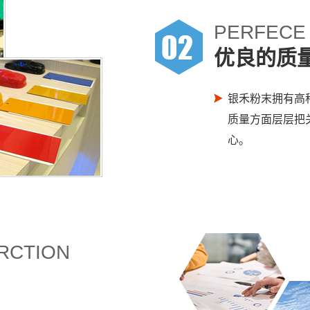
PERFECE
优良的质
银禾粉末拥有高
质量方面层层把
心。
RCTION