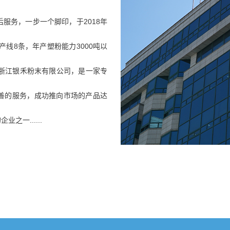
服务，一步一个脚印，于2018年
产线8条，年产塑粉能力3000吨以
。浙江银禾粉末有限公司，是一家专
善的服务，成功推向市场的产品达
一......