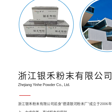
浙江银禾粉末有限公
Zhejiang Yinhe Powder Co., Ltd.
浙江银禾粉末有限公司前身"德清银河粉末厂"成立于2006