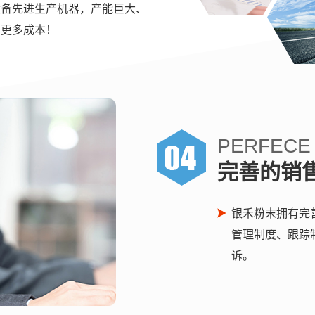
设备先进生产机器，产能巨大、
省更多成本！
PERFECE
完善的销
银禾粉末拥有完
管理制度、跟踪
诉。