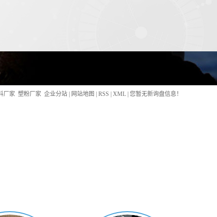
料厂家
塑粉厂家
企业分站
|
网站地图
|
RSS
|
XML
|
您暂无新询盘信息！