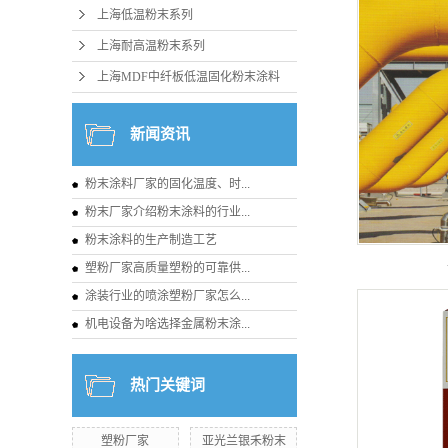
上海低温粉末系列
上海耐高温粉末系列
上海MDF中纤板低温固化粉末涂料
新闻资讯
粉末涂料厂家的固化温度、时...
粉末厂家介绍粉末涂料的行业...
粉末涂料的生产制造工艺
塑粉厂家高质量塑粉的可靠供...
涂装行业的喷涂塑粉厂家怎么...
机电设备为啥选择金属粉末涂...
热门关键词
塑粉厂家
亚光兰银禾粉末