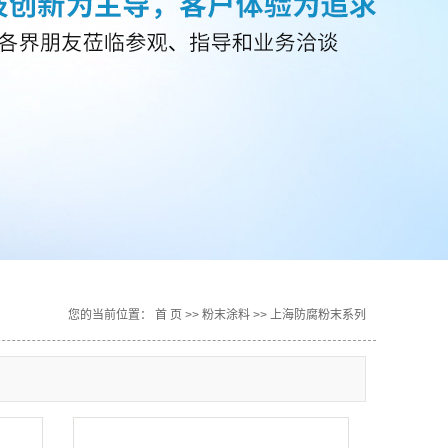
您的当前位置：
首 页
>>
粉末涂料
>>
上海防腐粉末系列