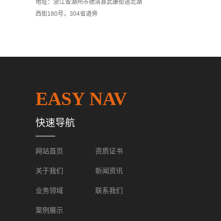
地址：浙江省湖州市德清县武康街道北湖
西街180号，304省道旁
EASY NAV
快速导航
网站首页
资质证书
关于我们
新闻资讯
业务领域
联系我们
案例展示