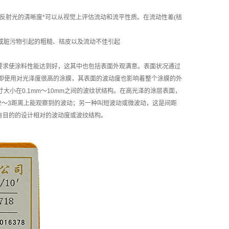
反射光的清晰度*可以从视觉上评估流动和流平性质。在流动性差(桔
、针孔或脏污物引起的粗糙、桔皮以及流动不佳引起
要求使涂料性能达到好，这其中也包括表面外观满意。表面状况通过
即使用对光泽度很高的涂膜，其表面的波动度也影响着整个涂膜的外
小在0.1mm～10mm之间的波纹状结构。在高光泽的涂层表面，
2～3距离上能观察到的波动；另一种叫短波动或微波动，这是间距
有目的的设计相对的波动度或波纹结构。