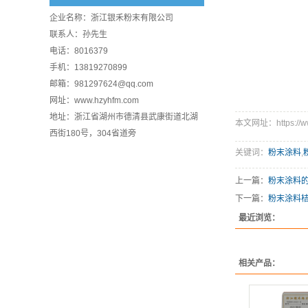
企业名称：浙江银禾粉末有限公司
联系人：孙先生
电话：8016379
手机：13819270899
邮箱：981297624@qq.com
网址：www.hzyhfm.com
地址：浙江省湖州市德清县武康街道北湖
本文网址：https://www
西街180号，304省道旁
关键词：
粉末涂料
,
上一篇：
粉末涂料
下一篇：
粉末涂料
最近浏览：
相关产品：