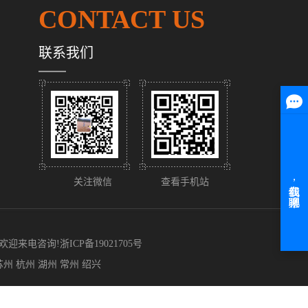
CONTACT US
联系我们
关注微信
查看手机站
, 欢迎来电咨询!
浙ICP备19021705号
苏州
杭州
湖州
常州
绍兴