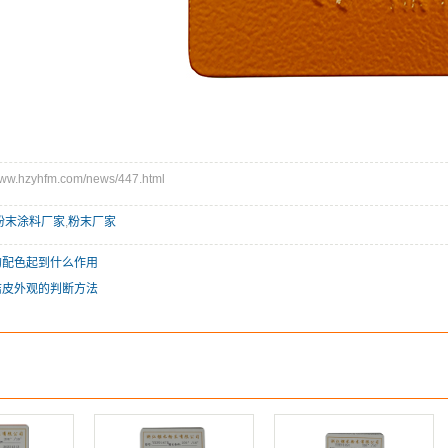
.hzyhfm.com/news/447.html
粉末涂料厂家
,
粉末厂家
的配色起到什么作用
桔皮外观的判断方法