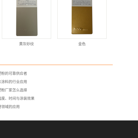
黄灰砂纹
金色
塑粉的可靠供应者
末涂料的行业应用
塑粉厂家怎么选择
温度、时间与涂装效果
材领域的应用