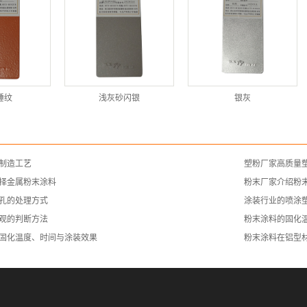
锤纹
浅灰砂闪银
银灰
制造工艺
塑粉厂家高质量
择金属粉末涂料
粉末厂家介绍粉
孔的处理方式
涂装行业的喷涂
观的判断方法
粉末涂料的固化
固化温度、时间与涂装效果
粉末涂料在铝型