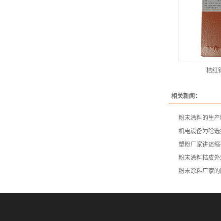
桔红
相关新闻：
粉末涂料的生产
机电设备为啥选
塑粉厂家讲述缩
粉末涂料桔皮外
粉末涂料厂家的