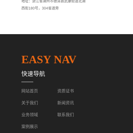
地址：浙江省湖州市德清县武康街道北湖
西街180号，304省道旁
EASY NAV
快速导航
网站首页
资质证书
关于我们
新闻资讯
业务领域
联系我们
案例展示