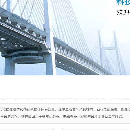
是指固化温度较低的热固性粉末涂料。涂层具有高的机械强度，有优良的防潮、耐化学
变压器的涂封。装饰型可用于微电机外壳、电器外壳、家用电器和金属家具的喷涂。