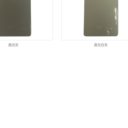
高光灰
高光白灰