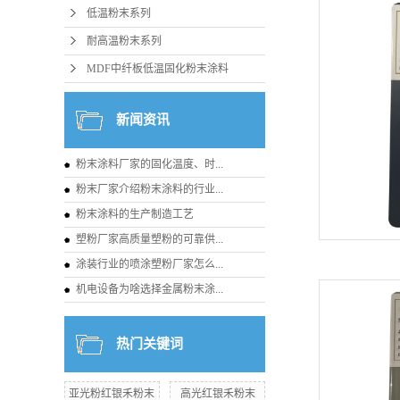
低温粉末系列
耐高温粉末系列
MDF中纤板低温固化粉末涂料
新闻资讯
粉末涂料厂家的固化温度、时...
粉末厂家介绍粉末涂料的行业...
粉末涂料的生产制造工艺
塑粉厂家高质量塑粉的可靠供...
涂装行业的喷涂塑粉厂家怎么...
机电设备为啥选择金属粉末涂...
热门关键词
亚光粉红银禾粉末
高光红银禾粉末