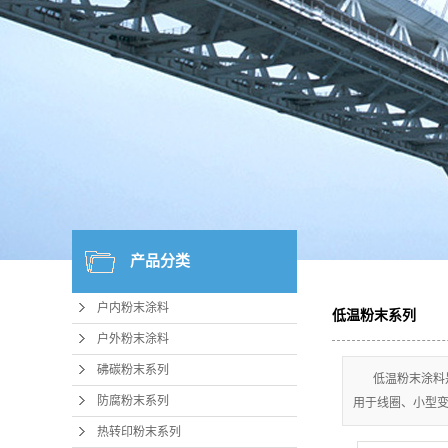
产品分类
户内粉末涂料
低温粉末系列
户外粉末涂料
砩碳粉末系列
低温粉末涂料
防腐粉末系列
用于线圈、小型
热转印粉末系列