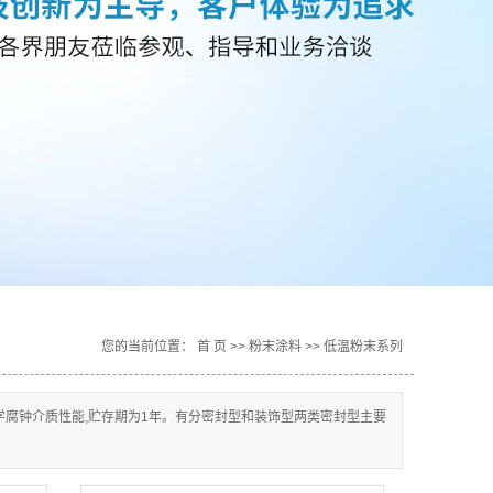
您的当前位置：
首 页
>>
粉末涂料
>>
低温粉末系列
腐钟介质性能,贮存期为1年。有分密封型和装饰型两类密封型主要